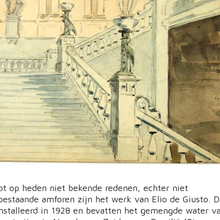
t op heden niet bekende redenen, echter niet
 bestaande amforen zijn het werk van Elio de Giusto. D
stalleerd in 1928 en bevatten het gemengde water v