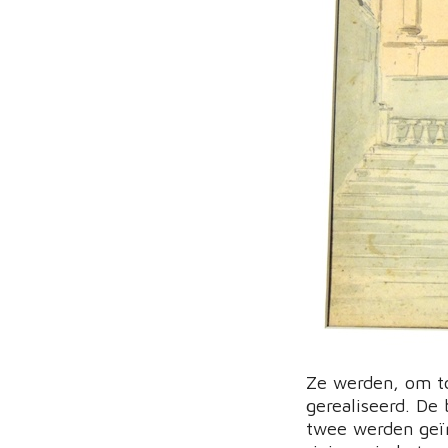
Ze werden, om to
gerealiseerd. De
twee werden geïn