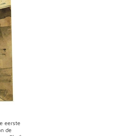
e eerste
an de