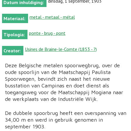
dinsdag, 1 september, 1903
Datum inhuldiging:
metal - metaal - métal
Materiaal:
ponte - brug - pont
Tipologia:
Usines de Braine-le-Comte (1853 - ?)
Creator:
Deze Belgische metalen spoorwegbrug, over de
oude spoorlijn van de Maatschappij Paulista
Spoorwegen, bevindt zich naast het nieuwe
busstation van Campinas en doet dienst als
toegangsweg voor de Maatschappij Mogiana naar
de werkplaats van de Industriële Wijk.
De dubbele spoorbrug heeft een overspanning van
34,00 m en werd in gebruik genomen in
september 1903.