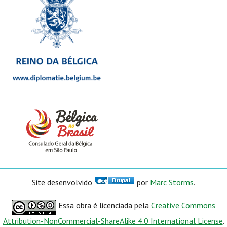
Site desenvolvido
por
Marc Storms
.
Essa obra é licenciada pela
Creative Commons
Attribution-NonCommercial-ShareAlike 4.0 International License
.