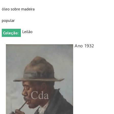
óleo sobre madeira
popular
Leilão
Coleção:
Ano 1932