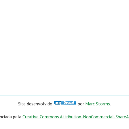
Site desenvolvido
por
Marc Storms
.
enciada pela
Creative Commons Attribution-NonCommercial-ShareAli