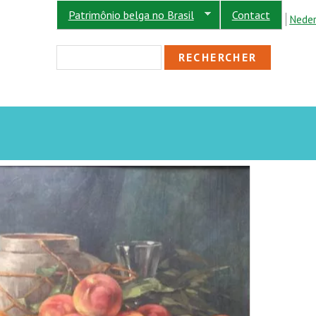
Patrimônio belga no Brasil
Contact
Neder
FORMULAIRE DE R
Rechercher