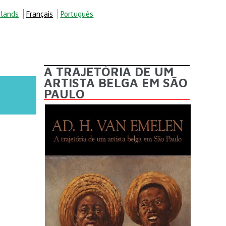
lands
Français
Português
ECHERCHE
A TRAJETÓRIA DE UM
ARTISTA BELGA EM SÃO
PAULO