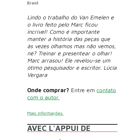
Brasil.
Lindo o trabalho do Van Emelen e
o livro feito pelo Marc ficou
incrível! Como é importante
manter a história das peças que
às vezes olhamos mas não vemos,
né? Treinar e presentear o olhar!
Marc arrasou! Ele revelou-se um
ótimo pesquisador e escritor. Lúcia
Vergara
Onde comprar?
Entre em
contato
com o autor.
Mais informações.
AVEC L'APPUI DE