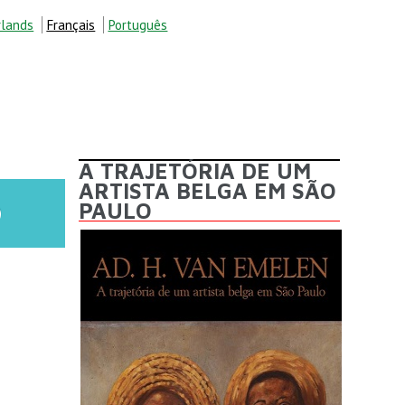
lands
Français
Português
ECHERCHE
A TRAJETÓRIA DE UM
ARTISTA BELGA EM SÃO
PAULO
O