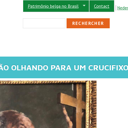
Patrimônio belga no Brasil
Contact
Neder
FORMULAIRE DE R
Rechercher
ÃO OLHANDO PARA UM CRUCIFIX