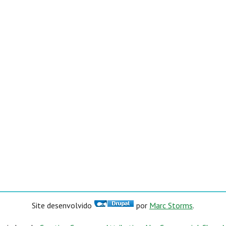
Site desenvolvido
por
Marc Storms
.