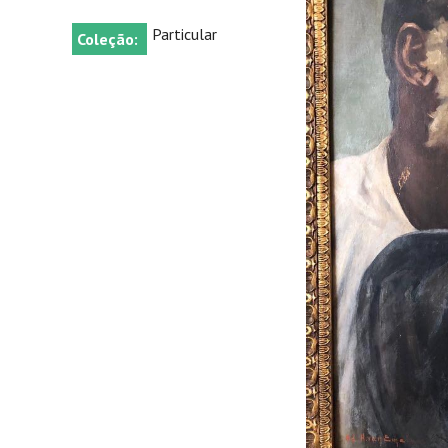
Particular
Coleção: