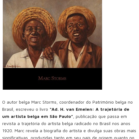
O autor belga Marc Storms, coordenador do Patrimônio belga no
Brasil, escreveu o livro
“Ad. H. van Emelen: A trajetória de
um artista belga em São Paulo”
, publicação que passa em
revista a trajetória do artista belga radicado no Brasil nos anos
1920. Marc revela a biografia do artista e divulga suas obras mais
significativas, produzidas tanto em seu país de origem quanto no