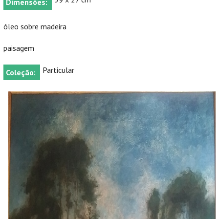
Dimensões:
óleo sobre madeira
paisagem
Particular
Coleção: