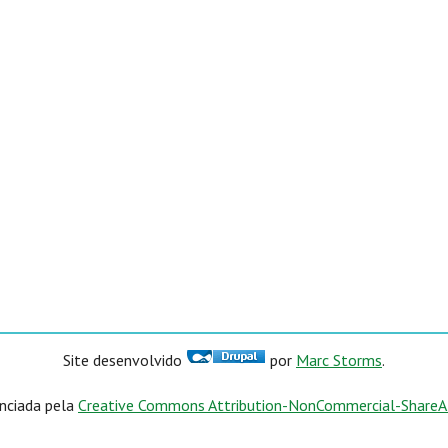
Site desenvolvido
por
Marc Storms
.
enciada pela
Creative Commons Attribution-NonCommercial-ShareAli