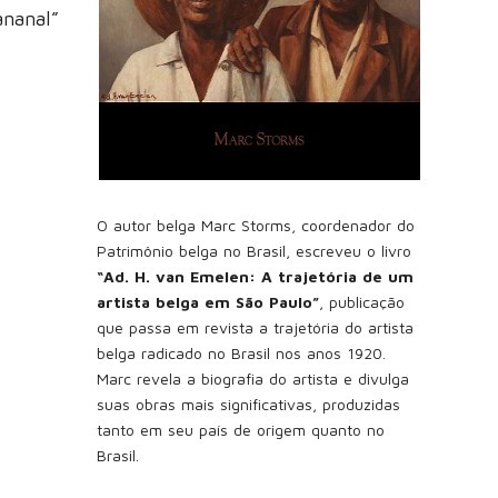
ananal”
O autor belga Marc Storms, coordenador do
Patrimônio belga no Brasil, escreveu o livro
“Ad. H. van Emelen: A trajetória de um
artista belga em São Paulo”
, publicação
que passa em revista a trajetória do artista
belga radicado no Brasil nos anos 1920.
Marc revela a biografia do artista e divulga
suas obras mais significativas, produzidas
tanto em seu país de origem quanto no
Brasil.