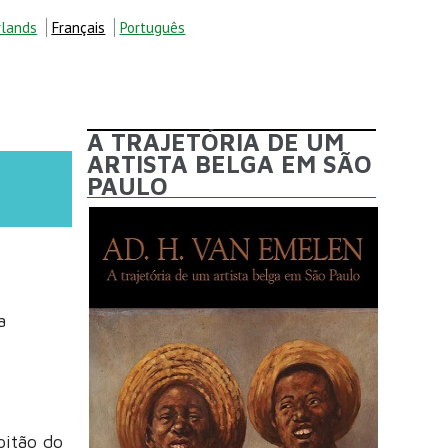
lands
Français
Português
ECHERCHE
A TRAJETÓRIA DE UM
ARTISTA BELGA EM SÃO
PAULO
a
pitão do