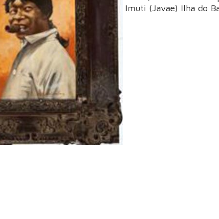
Imuti (Javae) Ilha do B