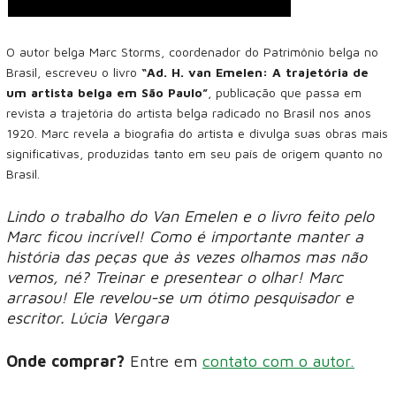
O autor belga Marc Storms, coordenador do Patrimônio belga no
Brasil, escreveu o livro
“Ad. H. van Emelen: A trajetória de
um artista belga em São Paulo”
, publicação que passa em
revista a trajetória do artista belga radicado no Brasil nos anos
1920. Marc revela a biografia do artista e divulga suas obras mais
significativas, produzidas tanto em seu país de origem quanto no
Brasil.
Lindo o trabalho do Van Emelen e o livro feito pelo
Marc ficou incrível! Como é importante manter a
história das peças que às vezes olhamos mas não
vemos, né? Treinar e presentear o olhar! Marc
arrasou! Ele revelou-se um ótimo pesquisador e
escritor. Lúcia Vergara
Onde comprar?
Entre em
contato com o autor.