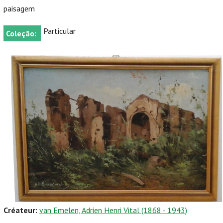
paisagem
Particular
Coleção:
Créateur:
van Emelen, Adrien Henri Vital (1868 - 1943)