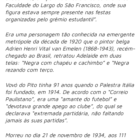
Faculdade do Largo do São Francisco, onde sua
figura estava sempre presente nas festas
organizadas pelo grêmio estudantil”.
Era uma personagem tão conhecida na emergente
metrópole da década de 1920 que o pintor belga
Adrien Henri Vital van Emelen (1868-1943), recém-
chegado ao Brasil, retratou Adelaide em duas
telas: “Negra com chapéu e cachimbo” e “Negra
rezando com terço.
Vovó do Pito tinha 91 anos quando o Palestra Itália
foi fundado, em 1914. De acordo com o “Correio
Paulistano”, era uma “amante do futebol” e
“devotava grande apego ao clube”, do qual se
declarava “extremada partidária, não faltando
jamais às suas partidas”.
Morreu no dia 21 de novembro de 1934, aos 111