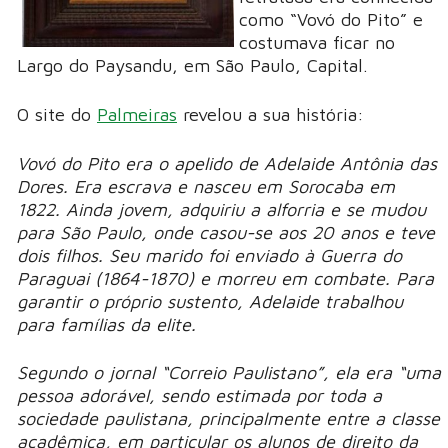
como “Vovó do Pito” e
costumava ficar no
Largo do Paysandu, em São Paulo, Capital.
O site do
Palmeiras
revelou a sua história:
Vovó do Pito era o apelido de Adelaide Antônia das
Dores. Era escrava e nasceu em Sorocaba em
1822. Ainda jovem, adquiriu a alforria e se mudou
para São Paulo, onde casou-se aos 20 anos e teve
dois filhos. Seu marido foi enviado à Guerra do
Paraguai (1864-1870) e morreu em combate. Para
garantir o próprio sustento, Adelaide trabalhou
para famílias da elite.
Segundo o jornal “Correio Paulistano”, ela era “uma
pessoa adorável, sendo estimada por toda a
sociedade paulistana, principalmente entre a classe
acadêmica, em particular os alunos de direito da