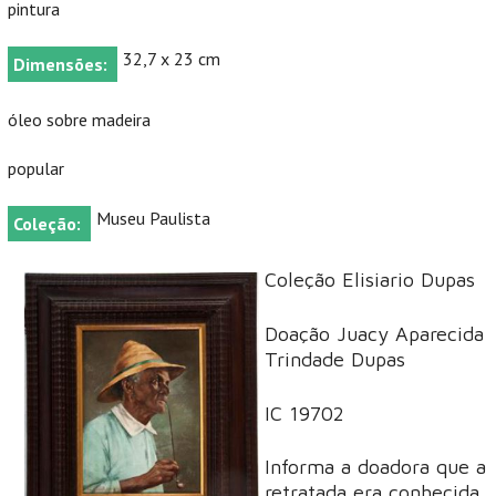
pintura
32,7 x 23 cm
Dimensões:
óleo sobre madeira
popular
Museu Paulista
Coleção:
Coleção Elisiario Dupas
Doação Juacy Aparecida
Trindade Dupas
IC 19702
Informa a doadora que a
retratada era conhecida