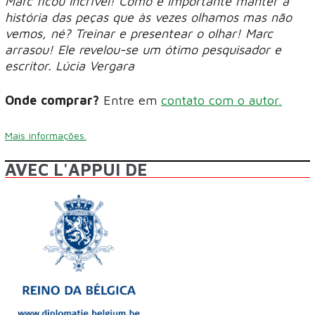
Marc ficou incrível! Como é importante manter a
história das peças que às vezes olhamos mas não
vemos, né? Treinar e presentear o olhar! Marc
arrasou! Ele revelou-se um ótimo pesquisador e
escritor. Lúcia Vergara
Onde comprar?
Entre em
contato com o autor.
Mais informações.
AVEC L'APPUI DE