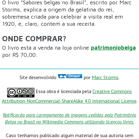
O livro "Sabores belgas no Brasil", escrito por Marc
Storms, explica a origem da gelatina do rei,
sobremesa criada para celebrar a visita real em
1920, e, claro, contem a sua receita.
ONDE COMPRAR?
O livro está a venda na loja online
patrimoniobelga
por R$ 70,00.
Site desenvolvido
por
Marc Storms
.
Essa obra é licenciada pela
Creative Commons
Attribution-NonCommercial-ShareAlike 4.0 International License
.
Ratificação para carregamento de imagens cedidas pelo Patrimônio
Belga no Brasil no Wikimedia Commons utilizando licenças livres.
Caso tenhamos publicado algum material de sua autoria sem