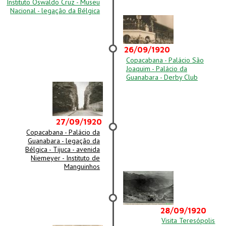
Instituto Oswaldo Cruz - Museu
Nacional - legação da Bélgica
26/09/1920
Copacabana - Palácio São
Joaquim - Palácio da
Guanabara - Derby Club
27/09/1920
Copacabana - Palácio da
Guanabara - legação da
Bélgica - Tijuca - avenida
Niemeyer - Instituto de
Manguinhos
28/09/1920
Visita Teresópolis