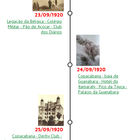
23/09/1920
Legação da Bélgica - Colégio
Militar - Pão de Açúcar - Club
dos Diários
24/09/1920
Copacabana - baia de
Guanabara - Hotel do
Itamaraty - Pico da Tijuca -
Palácio da Guanabara
25/09/1920
Copacabana - Derby Club -