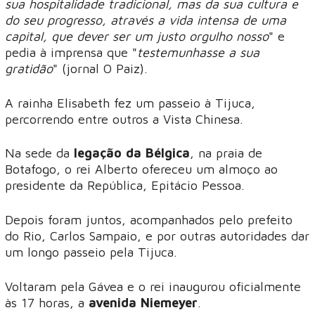
sua hospitalidade tradicional, mas da sua cultura e
do seu progresso, através a vida intensa de uma
capital, que dever ser um justo orgulho nosso
" e
pedia à imprensa que "
testemunhasse a sua
gratidão
" (jornal O Paiz).
A rainha Elisabeth fez um passeio à Tijuca,
percorrendo entre outros a Vista Chinesa.
Na sede da
legação da Bélgica
, na praia de
Botafogo, o rei Alberto ofereceu um almoço ao
presidente da República, Epitácio Pessoa.
Depois foram juntos, acompanhados pelo prefeito
do Rio, Carlos Sampaio, e por outras autoridades dar
um longo passeio pela Tijuca.
Voltaram pela Gávea e o rei inaugurou oficialmente
às 17 horas, a
avenida Niemeyer
.