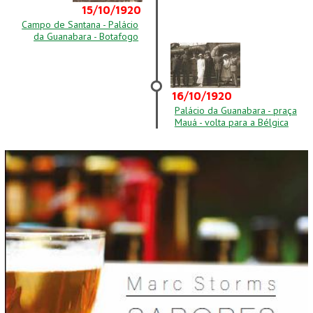
15/10/1920
Campo de Santana - Palácio
da Guanabara - Botafogo
16/10/1920
Palácio da Guanabara - praça
Mauá - volta para a Bélgica