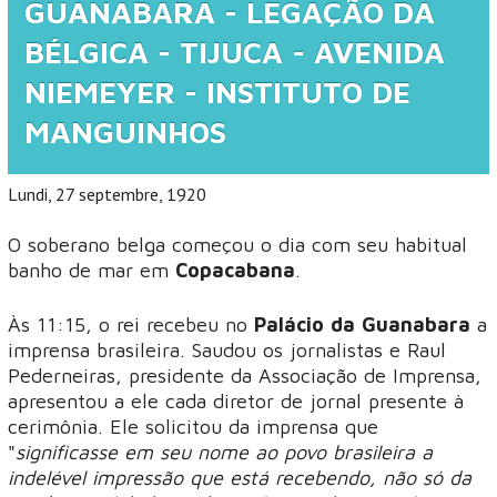
GUANABARA - LEGAÇÃO DA
BÉLGICA - TIJUCA - AVENIDA
NIEMEYER - INSTITUTO DE
MANGUINHOS
Lundi, 27 septembre, 1920
O soberano belga começou o dia com seu habitual
banho de mar em
Copacabana
.
Às 11:15, o rei recebeu no
Palácio da Guanabara
a
imprensa brasileira. Saudou os jornalistas e Raul
Pederneiras, presidente da Associação de Imprensa,
apresentou a ele cada diretor de jornal presente à
cerimônia. Ele solicitou da imprensa que
"
significasse em seu nome ao povo brasileira a
indelével impressão que está recebendo, não só da