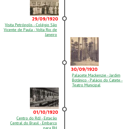
29/09/1920
Visita Petrópolis - Colégio São
Vicente de Paula - Volta Rio de
Janeiro
30/09/1920
Palacete Mackenzie - Jardim
Botânico - Palácio do Catete -
Teatro Municipal
01/10/1920
Centro do RdJ - Estação
Central do Brasil - Embarco
para BH