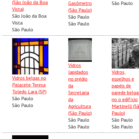
(São João da Boa
Gasômetro
São Paulo
Vista)
(São Paulo)
São João da Boa
São Paulo
Vista
São Paulo
São Paulo
Vidros
lapidados
Vidros,
Vidros belgas no
no prédio
espelhos e
Palacete Teresa
da
papéis de
Toledo Lara (SP)
Secretaria
parede belga
São Paulo
da
no o edifício
São Paulo
Agricultura
Martinelli (S
(São Paulo)
Paulo)
São Paulo
São Paulo
São Paulo
São Paulo