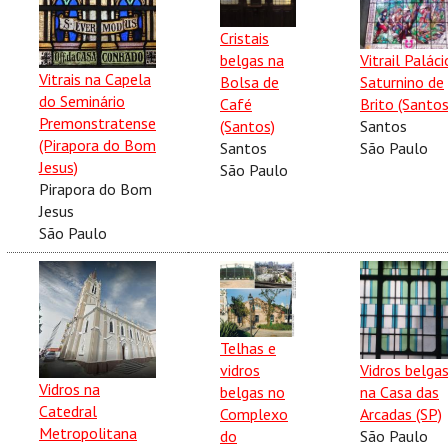
Cristais
belgas na
Vitrail Paláci
Vitrais na Capela
Bolsa de
Saturnino de
do Seminário
Café
Brito (Santos
Premonstratense
(Santos)
Santos
(Pirapora do Bom
Santos
São Paulo
Jesus)
São Paulo
Pirapora do Bom
Jesus
São Paulo
Telhas e
vidros
Vidros belga
Vidros na
belgas no
na Casa das
Catedral
Complexo
Arcadas (SP)
Metropolitana
do
São Paulo