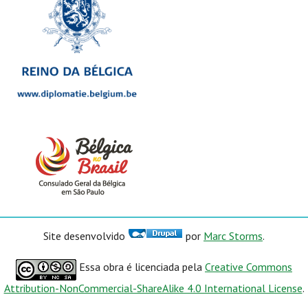
Site desenvolvido
por
Marc Storms
.
Essa obra é licenciada pela
Creative Commons
Attribution-NonCommercial-ShareAlike 4.0 International License
.