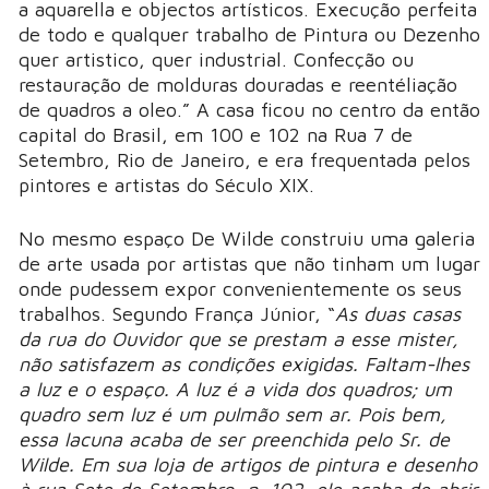
a aquarella e objectos artísticos. Execução perfeita
de todo e qualquer trabalho de Pintura ou Dezenho
quer artistico, quer industrial. Confecção ou
restauração de molduras douradas e reentéliação
de quadros a oleo.” A casa ficou no centro da então
capital do Brasil, em 100 e 102 na Rua 7 de
Setembro, Rio de Janeiro, e era frequentada pelos
pintores e artistas do Século XIX.
No mesmo espaço De Wilde construiu uma galeria
de arte usada por artistas que não tinham um lugar
onde pudessem expor convenientemente os seus
trabalhos. Segundo França Júnior, “
As duas casas
da rua do Ouvidor que se prestam a esse mister,
não satisfazem as condições exigidas. Faltam-lhes
a luz e o espaço. A luz é a vida dos quadros; um
quadro sem luz é um pulmão sem ar. Pois bem,
essa lacuna acaba de ser preenchida pelo Sr. de
Wilde. Em sua loja de artigos de pintura e desenho