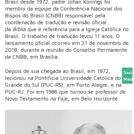
Brasil desde 1972, padre Johan Konings foi
membro da equipe da Conferência Nacional dos
Bispos do Brasil (CNBB) responsável pela
coordenação de tradução e revisão oficial
da
Bíblia
que é referência para a Igreja Católica no
Brasil. O trabalho de tradução levou 11 anos. O
lançamento oficial ocorreu em 21 de novembro de
2018, durante a reunião do Conselho Permanente
da CNBB, em Brasília.
Depois de sua chegada ao Brasil, em 1972,
Soci
lecionou na Pontifícia Universidade Católica do Rio
Medi
Grande do Sul (PUC-RS), em Porto Alegre, e na
PUC-RJ. Foi em 1986 que tornou-se professor de
Novo Testamento na Faje, em Belo Horizonte.