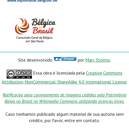
Site desenvolvido
por
Marc Storms
.
Essa obra é licenciada pela
Creative Commons
Attribution-NonCommercial-ShareAlike 4.0 International License
.
Ratificação para carregamento de imagens cedidas pelo Patrimônio
Belga no Brasil no Wikimedia Commons utilizando licenças livres.
Caso tenhamos publicado algum material de sua autoria sem
crédito, por favor, entre em contato.