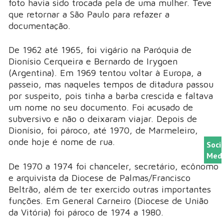
foto havia sido trocada pela de uma mulher. Teve
que retornar a São Paulo para refazer a
documentação.
De 1962 até 1965, foi vigário na Paróquia de
Dionísio Cerqueira e Bernardo de Irygoen
(Argentina). Em 1969 tentou voltar à Europa, a
passeio, mas naqueles tempos de ditadura passou
por suspeito, pois tinha a barba crescida e faltava
um nome no seu documento. Foi acusado de
subversivo e não o deixaram viajar. Depois de
Dionísio, foi pároco, até 1970, de Marmeleiro,
onde hoje é nome de rua.
Soci
Medi
De 1970 a 1974 foi chanceler, secretário, ecônomo
e arquivista da Diocese de Palmas/Francisco
Beltrão, além de ter exercido outras importantes
funções. Em General Carneiro (Diocese de União
da Vitória) foi pároco de 1974 a 1980.