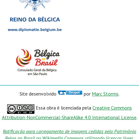
Site desenvolvido
por
Marc Storms
.
Essa obra é licenciada pela
Creative Commons
Attribution-NonCommercial-ShareAlike 4.0 International License
.
Ratificação para carregamento de imagens cedidas pelo Patrimônio
Belga no Brasil no Wikimedia Commons utilizando licenças livres.