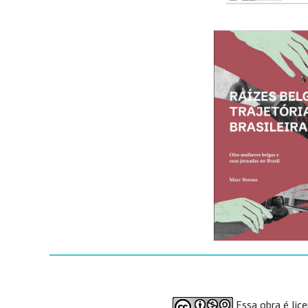
Essa obra é lic