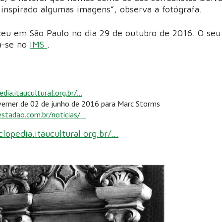
inspirado algumas imagens”, observa a fotógrafa.
eceu em São Paulo no dia 29 de outubro de 2016. O seu
a-se no
IMS
.
dia.itaucultural.org.br/...
Sverner de 02 de junho de 2016 para Marc Storms
estadao.com.br/noticias/...
clopedia.itaucultural.org.br/...