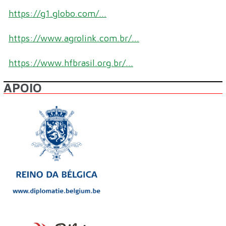
https://g1.globo.com/...
https://www.agrolink.com.br/...
https://www.hfbrasil.org.br/...
APOIO