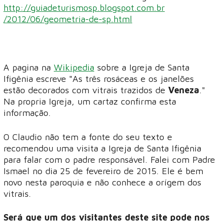
http://guiadeturismosp.blogspot.com.br
/2012/06/geometria-de-sp.html
A pagina na
Wikipedia
sobre a Igreja de Santa
Ifigênia escreve "As três rosáceas e os janelões
estão decorados com vitrais trazidos de
Veneza
."
Na propria Igreja, um cartaz confirma esta
informação.
O Claudio não tem a fonte do seu texto e
recomendou uma visita a Igreja de Santa Ifigênia
para falar com o padre responsável. Falei com Padre
Ismael no dia 25 de fevereiro de 2015. Ele é bem
novo nesta paroquia e não conhece a orígem dos
vitrais.
Será que um dos visitantes deste site pode nos