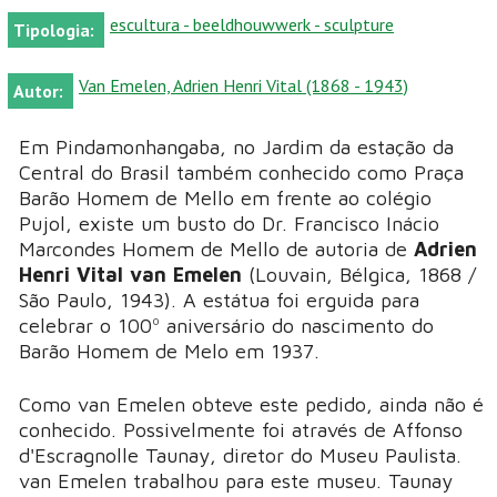
escultura - beeldhouwwerk - sculpture
Tipologia:
Van Emelen, Adrien Henri Vital (1868 - 1943)
Autor:
Em Pindamonhangaba, no Jardim da estação da
Central do Brasil também conhecido como Praça
Barão Homem de Mello em frente ao colégio
Pujol, existe um busto do Dr. Francisco Inácio
Marcondes Homem de Mello de autoria de
Adrien
Henri Vital van Emelen
(Louvain, Bélgica, 1868 /
São Paulo, 1943). A estátua foi erguida para
celebrar o 100º aniversário do nascimento do
Barão Homem de Melo em 1937.
Como van Emelen obteve este pedido, ainda não é
conhecido. Possivelmente foi através de Affonso
d'Escragnolle Taunay, diretor do Museu Paulista.
van Emelen trabalhou para este museu. Taunay