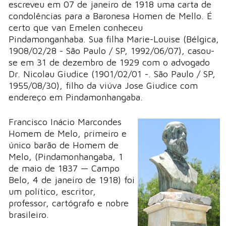
escreveu em 07 de janeiro de 1918 uma carta de
condolências para a Baronesa Homen de Mello. É
certo que van Emelen conheceu
Pindamonganhaba. Sua filha Marie-Louise (Bélgica,
1908/02/28 - São Paulo / SP, 1992/06/07), casou-
se em 31 de dezembro de 1929 com o advogado
Dr. Nicolau Giudice (1901/02/01 -. São Paulo / SP,
1955/08/30), filho da viúva Jose Giudice com
endereço em Pindamonhangaba.
Francisco Inácio Marcondes
Homem de Melo, primeiro e
único barão de Homem de
Melo, (Pindamonhangaba, 1
de maio de 1837 — Campo
Belo, 4 de janeiro de 1918) foi
um político, escritor,
professor, cartógrafo e nobre
brasileiro.