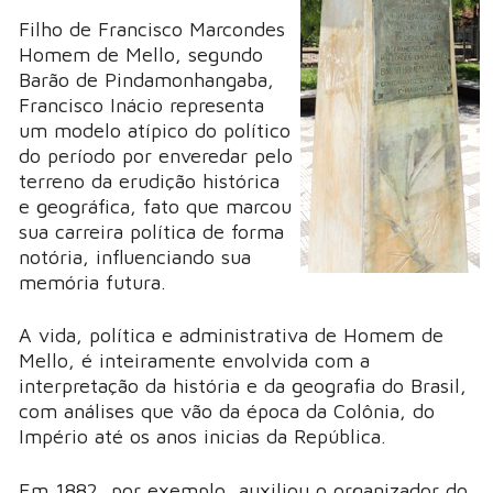
Filho de Francisco Marcondes
Homem de Mello, segundo
Barão de Pindamonhangaba,
Francisco Inácio representa
um modelo atípico do político
do período por enveredar pelo
terreno da erudição histórica
e geográfica, fato que marcou
sua carreira política de forma
notória, influenciando sua
memória futura.
A vida, política e administrativa de Homem de
Mello, é inteiramente envolvida com a
interpretação da história e da geografia do Brasil,
com análises que vão da época da Colônia, do
Império até os anos inicias da República.
Em 1882, por exemplo, auxiliou o organizador do