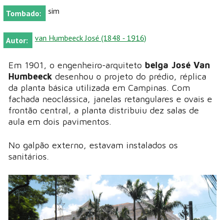
sim
Tombado:
van Humbeeck José (1848 - 1916)
Autor:
Em 1901, o engenheiro-arquiteto
belga José Van
Humbeeck
desenhou o projeto do prédio, réplica
da planta básica utilizada em Campinas. Com
fachada neoclássica, janelas retangulares e ovais e
frontão central, a planta distribuiu dez salas de
aula em dois pavimentos.
No galpão externo, estavam instalados os
sanitários.