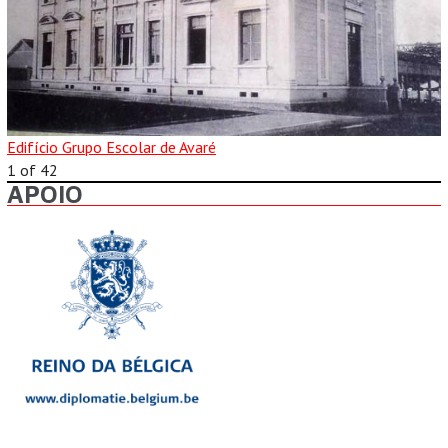
Edifício Grupo Escolar de Avaré
1
of
42
APOIO