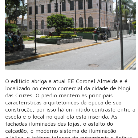
O edifício abriga a atual EE Coronel Almeida e é
localizado no centro comercial da cidade de Mogi
das Cruzes. O prédio mantém as principais
características arquitetônicas da época de sua
construção, por isso há um nítido contraste entre a
escola e o local no qual ela está inserida. As
fachadas iluminadas das lojas, o asfalto do
calçadão, o moderno sistema de iluminação
pública, o tráfego intenso de automóveis e ônibus