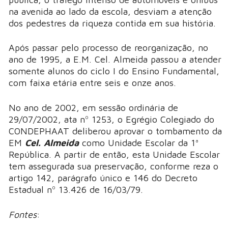
na avenida ao lado da escola, desviam a atenção
dos pedestres da riqueza contida em sua história.
Após passar pelo processo de reorganização, no
ano de 1995, a E.M. Cel. Almeida passou a atender
somente alunos do ciclo I do Ensino Fundamental,
com faixa etária entre seis e onze anos.
No ano de 2002, em sessão ordinária de
29/07/2002, ata nº 1253, o Egrégio Colegiado do
CONDEPHAAT deliberou aprovar o tombamento da
EM
Cel. Almeida
como Unidade Escolar da 1ª
República. A partir de então, esta Unidade Escolar
tem assegurada sua preservação, conforme reza o
artigo 142, parágrafo único e 146 do Decreto
Estadual nº 13.426 de 16/03/79.
Fontes
: