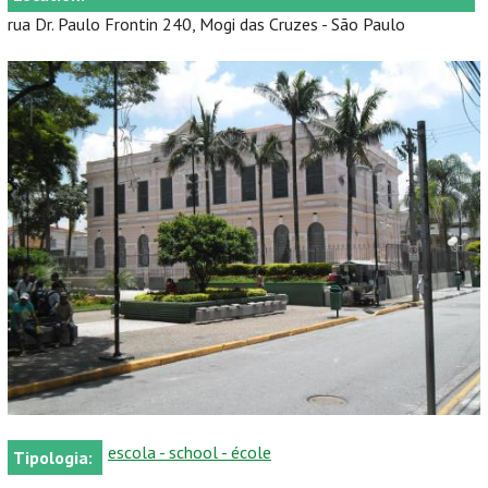
rua Dr. Paulo Frontin 240, Mogi das Cruzes - São Paulo
escola - school - école
Tipologia: