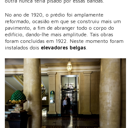
outra nunca teria pisado por essas bandas.
No ano de 1920, o prédio foi amplamente
reformado, ocasião em que se construiu mais um
pavimento, a fim de abranger todo o corpo do
edifício, dando-lhe mais amplitude. Tais obras
foram concluídas em 1922. Neste momento foram
instalados dois
elevadores belgas
.