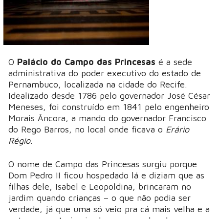
O
Palácio do Campo das Princesas
é a sede
administrativa do poder executivo do estado de
Pernambuco, localizada na cidade do Recife.
Idealizado desde 1786 pelo governador José César
Meneses, foi construído em 1841 pelo engenheiro
Morais Âncora, a mando do governador Francisco
do Rego Barros, no local onde ficava o
Erário
Régio
.
O nome de Campo das Princesas surgiu porque
Dom Pedro II ficou hospedado lá e diziam que as
filhas dele, Isabel e Leopoldina, brincaram no
jardim quando crianças – o que não podia ser
verdade, já que uma só veio pra cá mais velha e a