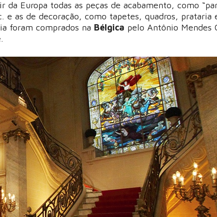
r da Europa todas as peças de acabamento, como “par
tc. e as de decoração, como tapetes, quadros, prataria 
ria foram comprados na
Bélgica
pelo Antônio Mendes
.