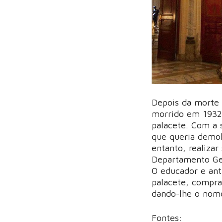
Depois da morte 
morrido em 1932 
palacete. Com a 
que queria demol
entanto, realiza
Departamento Ger
O educador e anti
palacete, compra
dando-lhe o nome
Fontes: