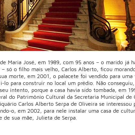
de Maria José, em 1989, com 95 anos – o marido já h
– só o filho mais velho, Carlos Alberto, ficou morand
sua morte, em 2001, o palacete foi vendido para uma 
i-lo para construir no local um prédio. Não conseguiu,
r seu intento, porque a casa havia sido tombada, em 19
al do Patrimônio Cultural da Secretaria Municipal de 
quário Carlos Alberto Serpa de Oliveira se interessou 
ndo-o, em 2002, para nele instalar uma casa de cultur
 de sua mãe, Julieta de Serpa.