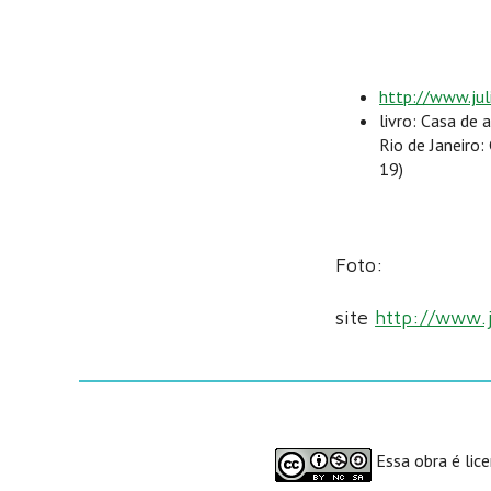
http://www.jul
livro: Casa de a
Rio de Janeiro:
19)
Foto:
site
http://www.j
Essa obra é lic