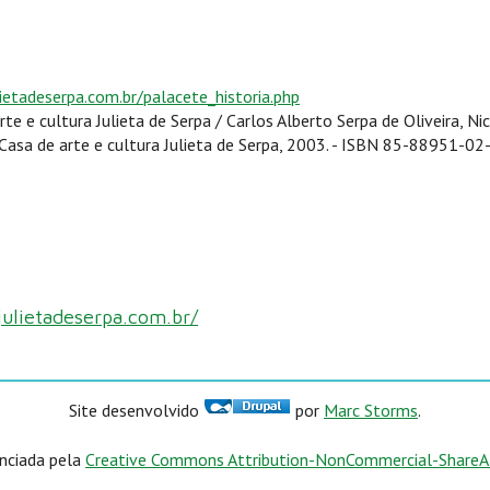
ietadeserpa.com.br/palacete_historia.php
rte e cultura Julieta de Serpa / Carlos Alberto Serpa de Oliveira, Nici
 Casa de arte e cultura Julieta de Serpa, 2003. - ISBN 85-88951-02-
ulietadeserpa.com.br/
Site desenvolvido
por
Marc Storms
.
enciada pela
Creative Commons Attribution-NonCommercial-ShareAli