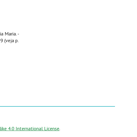
a Maria. -
9 (veja p.
ke 4.0 International License
.