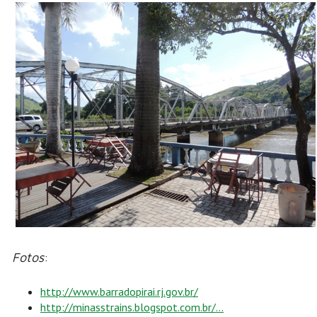
Fotos
:
http://www.barradopirai.rj.gov.br/
http://minasstrains.blogspot.com.br/...