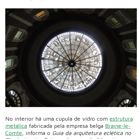
No interior há uma cúpula de vidro com
estrutura
metálica
fabricada pela empresa belga
Braine-le-
Comte
, informa o
Guia da arquitetura eclética no