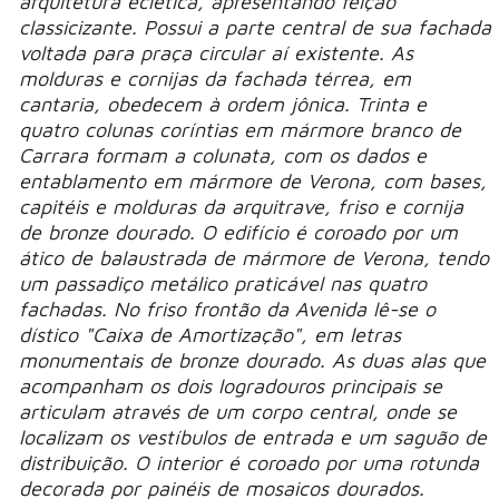
arquitetura eclética, apresentando feição
classicizante. Possui a parte central de sua fachada
voltada para praça circular aí existente. As
molduras e cornijas da fachada térrea, em
cantaria, obedecem à ordem jônica. Trinta e
quatro colunas coríntias em mármore branco de
Carrara formam a colunata, com os dados e
entablamento em mármore de Verona, com bases,
capitéis e molduras da arquitrave, friso e cornija
de bronze dourado. O edifício é coroado por um
ático de balaustrada de mármore de Verona, tendo
um passadiço metálico praticável nas quatro
fachadas. No friso frontão da Avenida lê-se o
dístico "Caixa de Amortização", em letras
monumentais de bronze dourado. As duas alas que
acompanham os dois logradouros principais se
articulam através de um corpo central, onde se
localizam os vestíbulos de entrada e um saguão de
distribuição. O interior é coroado por uma rotunda
decorada por painéis de mosaicos dourados.