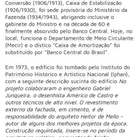
Conversão (1906/1913), Caixa de Estabilização
(1926/1930), foi sede provisória do Ministério da
Fazenda (1934/1943), abrigando inclusive o
gabinete do Ministro e na década de 60 é
finalmente absorvido pelo Banco Central. Hoje, no
local, funciona o Departamento de Meio Circulante
(Mecir) e o dístico “Caixa de Amortização” foi
substituído por “Banco Central do Brasil”.
Em 1973, o edifício foi tombado pelo Instituto do
Patrimônio Histórico e Artístico Nacional (Iphan),
com a seguinte descrição sucinta do edifício
No
projeto colaboraram o engenheiro Gabriel
Junqueira, o desenhista Américo de Castro e
outros técnicos de alto nível. O revestimento
externo da fachada, em cimento, é de
responsabilidade do arquiteto Heitor de Mello -
autor de alguns dos melhores projetos da época.
Construção requintada, insere-se no período da