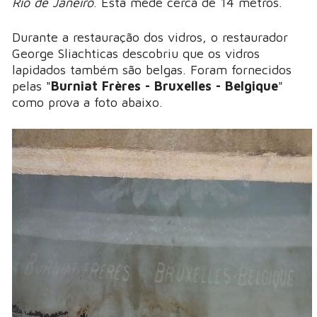
Rio de Janeiro
. Esta mede cerca de 14 metros.
Durante a restauração dos vidros, o restaurador
George Sliachticas descobriu que os vidros
lapidados também são belgas. Foram fornecidos
pelas "
Burniat Frères - Bruxelles - Belgique
"
como prova a foto abaixo.