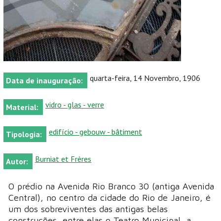
quarta-feira, 14 Novembro, 1906
Data de inauguração:
vidro - glas - verre
Material:
edifício - gebouw - bâtiment
Tipologia:
Burniat et Frères
Autor:
O prédio na Avenida Rio Branco 30 (antiga Avenida
Central), no centro da cidade do Rio de Janeiro, é
um dos sobreviventes das antigas belas
construções, entre elas o Teatro Municipal, a