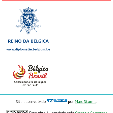
Site desenvolvido
por
Marc Storms
.
Essa obra é licenciada pela
Creative Commons