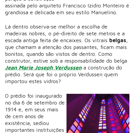
assinada pelo arquiteto Francisco Izidro Monteiro é
grandiosa e delicada em seu estilo Manuelino.
Lá dentro observa-se melhor a escolha de
madeiras nobres, o pé-direito de sete metros e a
escada antiga feita de encaixes. Os vitrais
belgas
,
que chamam a atenção dos passantes, ficam mais
bonitos, quando são vistos de dentro. Como
construtor, estive sob a responsabilidade do belga
Jean Marie Joseph Verdussen
a construção do
prédio. Será que foi o próprio Verdussen quem
importou estes vidros?
O prédio foi inaugurado
no dia 6 de setembro de
1914 e, em seus mais
de cem anos de
existência, sediou
importantes instituições