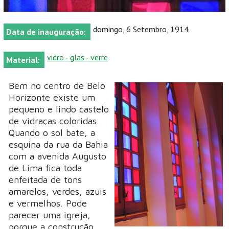
domingo, 6 Setembro, 1914
Data de inauguração:
vidro - glas - verre
Material:
Bem no centro de Belo
Horizonte existe um
pequeno e lindo castelo
de vidraças coloridas.
Quando o sol bate, a
esquina da rua da Bahia
com a avenida Augusto
de Lima fica toda
enfeitada de tons
amarelos, verdes, azuis
e vermelhos. Pode
parecer uma igreja,
porque a construção