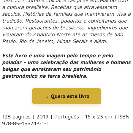
descobrir como a culinária belga se entrelaçou com
a cultura brasileira. Receitas que atravessaram
séculos. Histórias de famílias que mantiveram viva a
tradição. Restaurantes, padarias e confeitarias que
marcaram gerações de brasileiros. Ingredientes que
viajaram do Atlântico Norte até as mesas de São
Paulo, Rio de Janeiro, Minas Gerais e além.
Este livro é uma viagem pelo tempo e pelo
paladar - uma celebração das mulheres e homens
belgas que enraizaram seu patrimônio
gastronômico na terra brasileira.
→ Quero este livro
128 páginas | 2019 | Português | 16 x 23 cm | ISBN
978-85-455243-1-1