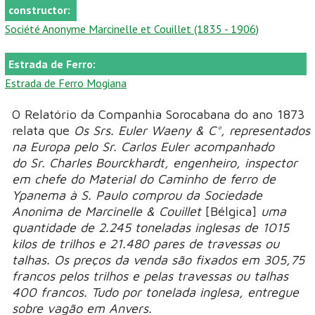
constructor:
Société Anonyme Marcinelle et Couillet (1835 - 1906)
Estrada de Ferro:
Estrada de Ferro Mogiana
O Relatório da Companhia Sorocabana do ano 1873
relata que
Os Srs. Euler Waeny & C°, representados
na Europa pelo Sr. Carlos Euler acompanhado
do Sr. Charles Bourckhardt, engenheiro, inspector
em chefe do Material do Caminho de ferro de
Ypanema à S. Paulo comprou da Sociedade
Anonima de Marcinelle & Couillet
[Bélgica]
uma
quantidade de 2.245 toneladas inglesas de 1015
kilos de trilhos e 21.480 pares de travessas ou
talhas. Os preços da venda são fixados em 305,75
francos pelos trilhos e pelas travessas ou talhas
400 francos. Tudo por tonelada inglesa, entregue
sobre vagão em Anvers.