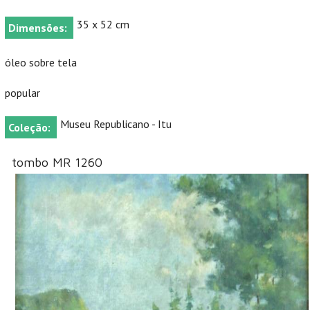
35 x 52 cm
Dimensões:
óleo sobre tela
popular
Museu Republicano - Itu
Coleção:
tombo MR 1260