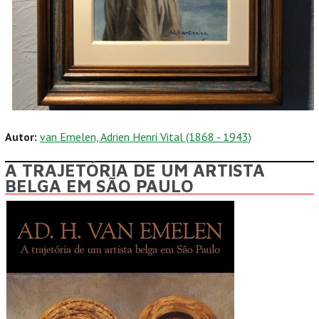
Autor:
van Emelen, Adrien Henri Vital (1868 - 1943)
A TRAJETÓRIA DE UM ARTISTA
BELGA EM SÃO PAULO