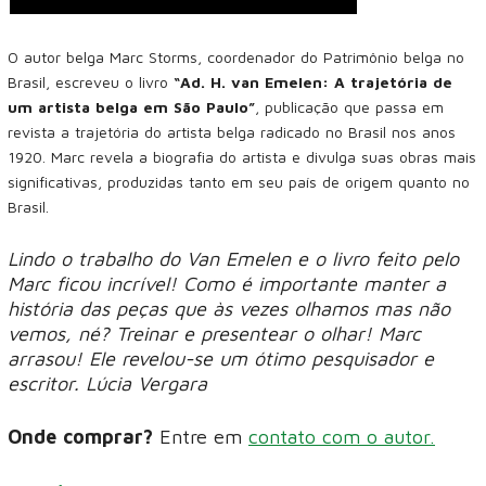
O autor belga Marc Storms, coordenador do Patrimônio belga no
Brasil, escreveu o livro
“Ad. H. van Emelen: A trajetória de
um artista belga em São Paulo”
, publicação que passa em
revista a trajetória do artista belga radicado no Brasil nos anos
1920. Marc revela a biografia do artista e divulga suas obras mais
significativas, produzidas tanto em seu país de origem quanto no
Brasil.
Lindo o trabalho do Van Emelen e o livro feito pelo
Marc ficou incrível! Como é importante manter a
história das peças que às vezes olhamos mas não
vemos, né? Treinar e presentear o olhar! Marc
arrasou! Ele revelou-se um ótimo pesquisador e
escritor. Lúcia Vergara
Onde comprar?
Entre em
contato com o autor.