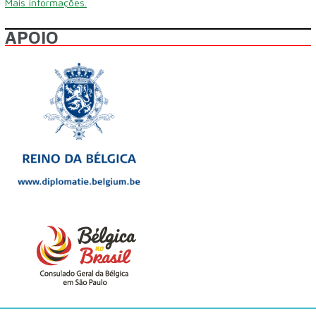
Mais informações.
APOIO