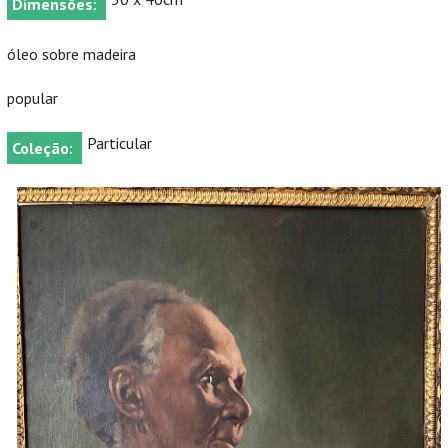
Dimensões:
óleo sobre madeira
popular
Particular
Coleção: