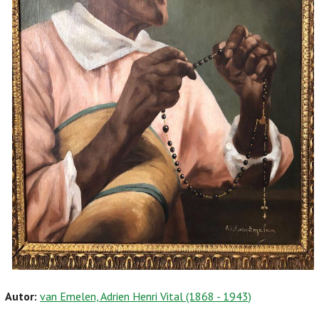
Autor:
van Emelen, Adrien Henri Vital (1868 - 1943)