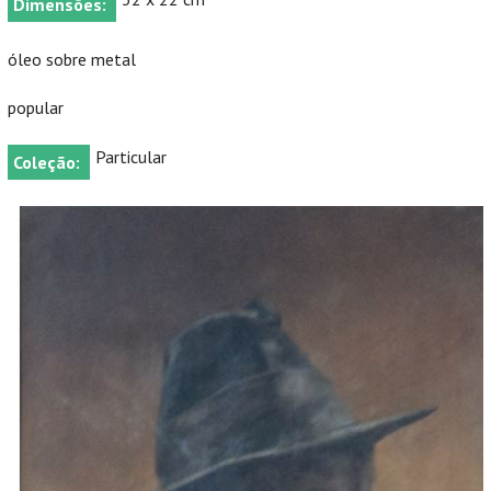
Dimensões:
óleo sobre metal
popular
Particular
Coleção: