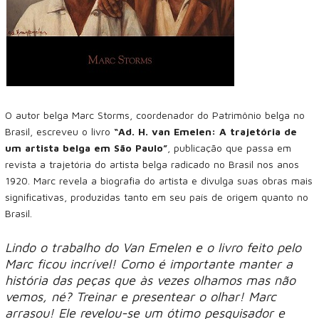
O autor belga Marc Storms, coordenador do Patrimônio belga no
Brasil, escreveu o livro
“Ad. H. van Emelen: A trajetória de
um artista belga em São Paulo”
, publicação que passa em
revista a trajetória do artista belga radicado no Brasil nos anos
1920. Marc revela a biografia do artista e divulga suas obras mais
significativas, produzidas tanto em seu país de origem quanto no
Brasil.
Lindo o trabalho do Van Emelen e o livro feito pelo
Marc ficou incrível! Como é importante manter a
história das peças que às vezes olhamos mas não
vemos, né? Treinar e presentear o olhar! Marc
arrasou! Ele revelou-se um ótimo pesquisador e