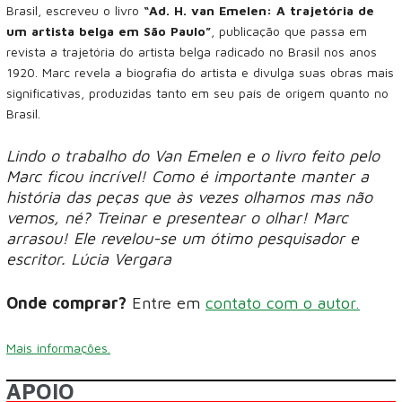
Brasil, escreveu o livro
“Ad. H. van Emelen: A trajetória de
um artista belga em São Paulo”
, publicação que passa em
revista a trajetória do artista belga radicado no Brasil nos anos
1920. Marc revela a biografia do artista e divulga suas obras mais
significativas, produzidas tanto em seu país de origem quanto no
Brasil.
Lindo o trabalho do Van Emelen e o livro feito pelo
Marc ficou incrível! Como é importante manter a
história das peças que às vezes olhamos mas não
vemos, né? Treinar e presentear o olhar! Marc
arrasou! Ele revelou-se um ótimo pesquisador e
escritor. Lúcia Vergara
Onde comprar?
Entre em
contato com o autor.
Mais informações.
APOIO