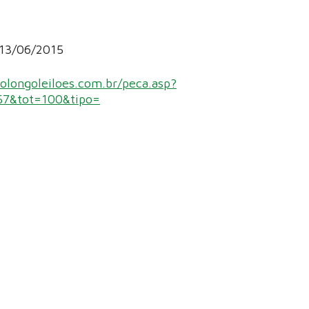
o 13/06/2015
olongoleiloes.com.br/peca.asp?
57&tot=100&tipo=