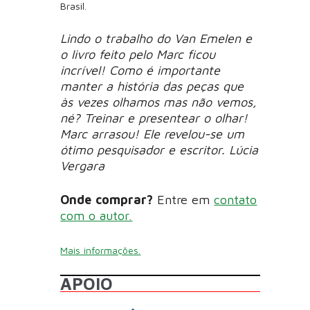
Brasil.
Lindo o trabalho do Van Emelen e
o livro feito pelo Marc ficou
incrível! Como é importante
manter a história das peças que
às vezes olhamos mas não vemos,
né? Treinar e presentear o olhar!
Marc arrasou! Ele revelou-se um
ótimo pesquisador e escritor. Lúcia
Vergara
Onde comprar?
Entre em
contato
com o autor.
Mais informações.
APOIO