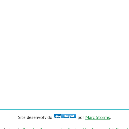
Site desenvolvido
por
Marc Storms
.