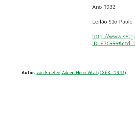
Ano 1932
Leilão São Paul
http://www.sergi
ID=876999&ctd=
Autor:
van Emelen, Adrien Henri Vital (1868 - 1943)