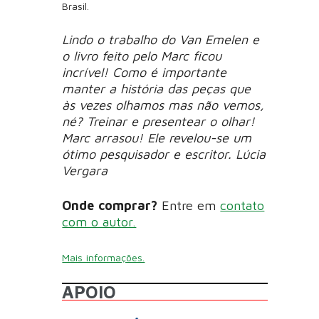
Brasil.
Lindo o trabalho do Van Emelen e
o livro feito pelo Marc ficou
incrível! Como é importante
manter a história das peças que
às vezes olhamos mas não vemos,
né? Treinar e presentear o olhar!
Marc arrasou! Ele revelou-se um
ótimo pesquisador e escritor. Lúcia
Vergara
Onde comprar?
Entre em
contato
com o autor.
Mais informações.
APOIO