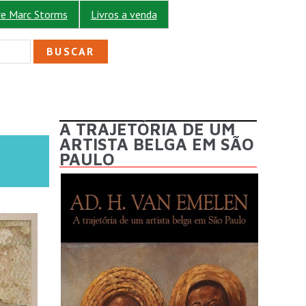
re Marc Storms
Livros a venda
ULÁRIO DE BUSCA
A TRAJETÓRIA DE UM
ARTISTA BELGA EM SÃO
PAULO