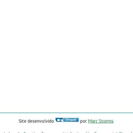
Site desenvolvido
por
Marc Storms
.