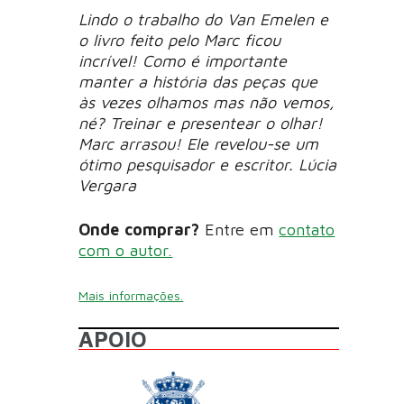
Lindo o trabalho do Van Emelen e
o livro feito pelo Marc ficou
incrível! Como é importante
manter a história das peças que
às vezes olhamos mas não vemos,
né? Treinar e presentear o olhar!
Marc arrasou! Ele revelou-se um
ótimo pesquisador e escritor. Lúcia
Vergara
Onde comprar?
Entre em
contato
com o autor.
Mais informações.
APOIO