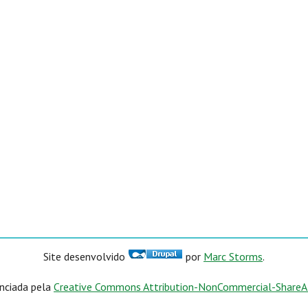
Site desenvolvido
por
Marc Storms
.
enciada pela
Creative Commons Attribution-NonCommercial-ShareAli