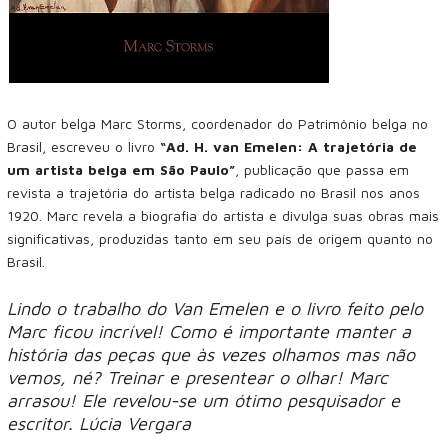
O autor belga Marc Storms, coordenador do Patrimônio belga no
Brasil, escreveu o livro
“Ad. H. van Emelen: A trajetória de
um artista belga em São Paulo”
, publicação que passa em
revista a trajetória do artista belga radicado no Brasil nos anos
1920. Marc revela a biografia do artista e divulga suas obras mais
significativas, produzidas tanto em seu país de origem quanto no
Brasil.
Lindo o trabalho do Van Emelen e o livro feito pelo
Marc ficou incrível! Como é importante manter a
história das peças que às vezes olhamos mas não
vemos, né? Treinar e presentear o olhar! Marc
arrasou! Ele revelou-se um ótimo pesquisador e
escritor. Lúcia Vergara