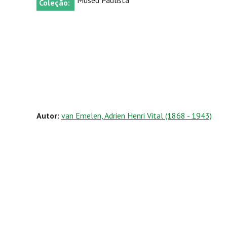
Museu Paulista
Coleção:
Autor:
van Emelen, Adrien Henri Vital (1868 - 1943)