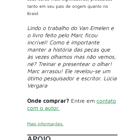
tanto em seu país de origem quanto no
Brasil.
Lindo o trabalho do Van Emelen e
o livro feito pelo Marc ficou
incrível! Como é importante
manter a história das peças que
às vezes olhamos mas não vemos,
né? Treinar e presentear o olhar!
Marc arrasou! Ele revelou-se um
ótimo pesquisador e escritor. Lúcia
Vergara
Onde comprar?
Entre em
contato
com o autor.
Mais informações.
APOIO