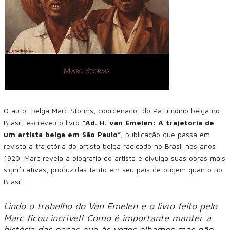
O autor belga Marc Storms, coordenador do Patrimônio belga no
Brasil, escreveu o livro
“Ad. H. van Emelen: A trajetória de
um artista belga em São Paulo”
, publicação que passa em
revista a trajetória do artista belga radicado no Brasil nos anos
1920. Marc revela a biografia do artista e divulga suas obras mais
significativas, produzidas tanto em seu país de origem quanto no
Brasil.
Lindo o trabalho do Van Emelen e o livro feito pelo
Marc ficou incrível! Como é importante manter a
história das peças que às vezes olhamos mas não