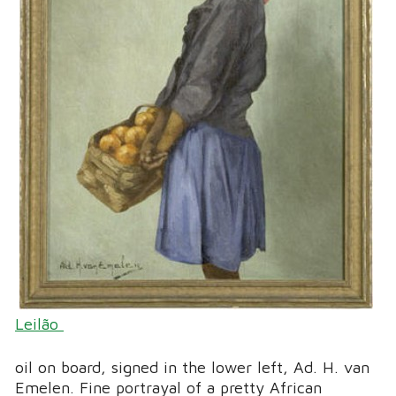
Leilão
oil on board, signed in the lower left, Ad. H. van
Emelen. Fine portrayal of a pretty African