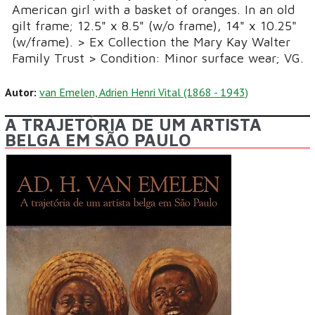
American girl with a basket of oranges. In an old
gilt frame; 12.5" x 8.5" (w/o frame), 14" x 10.25"
(w/frame). > Ex Collection the Mary Kay Walter
Family Trust > Condition: Minor surface wear; VG.
Autor:
van Emelen, Adrien Henri Vital (1868 - 1943)
A TRAJETÓRIA DE UM ARTISTA
BELGA EM SÃO PAULO