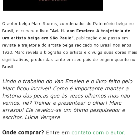
O autor belga Marc Storms, coordenador do Patrimônio belga no
Brasil, escreveu o livro
“Ad. H. van Emelen: A trajetória de
um artista belga em São Paulo”
, publicação que passa em
revista a trajetória do artista belga radicado no Brasil nos anos
1920. Marc revela a biografia do artista e divulga suas obras mais
significativas, produzidas tanto em seu país de origem quanto no
Brasil.
Lindo o trabalho do Van Emelen e o livro feito pelo
Marc ficou incrível! Como é importante manter a
história das peças que às vezes olhamos mas não
vemos, né? Treinar e presentear o olhar! Marc
arrasou! Ele revelou-se um ótimo pesquisador e
escritor. Lúcia Vergara
Onde comprar?
Entre em
contato com o autor.