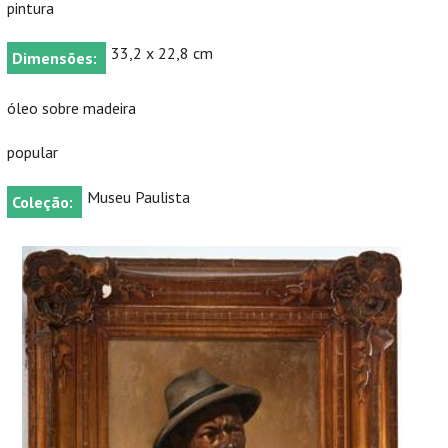
pintura
33,2 x 22,8 cm
Dimensões:
óleo sobre madeira
popular
Museu Paulista
Coleção: