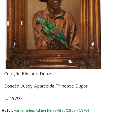
Coleção Elisiario Dupas
Doação Juacy Aparecida Trindade Dupas
IC 19707
Autor:
van Emelen, Adrien Henri Vital (1868 - 1943)