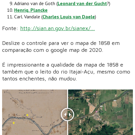
Adriano van de Goth (
Leonard van der Gucht
?)
Henriq. Plancke
Carl. Vandale (
Charles Louis van Daele
)
Fonte:
http://sian.an.gov.br/sianex/...
Deslize o controle para ver o mapa de 1858 em
comparação com o google map de 2020.
É impressionante a qualidade da mapa de 1858 e
também que o leito do rio Itajaí-Açu, mesmo como
tantos enchentes, não mudou.