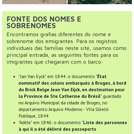
FONTE DOS NOMES E
SOBRENOMES
Encontramos grafias diferentes do nome e
sobrenome dos emigrantes. Para os registros
individuais das famílias neste site, usamos como
principal entrada, as seguintes fontes para os
imigrantes que chegaram com o barco:
"Jan Van Eyck" em 1844: o documento "
État
nominatif des colons embarqués à Bruges, à bord
du Brick Belge Jean Van Eijck, en destination pour
la Province de Ste Catherine du Brésil
" guardado
no Arquivo Municipal da cidade de Bruges, no
departamento Arquivo Moderno - VIIa Sûreté
Publique, 1844
"Adèle" em 1846: o documento "
Liste des personnes
à qui il a été délivré des passeports