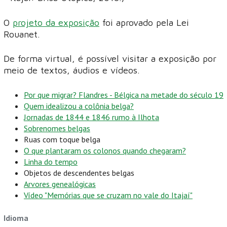
O
projeto da exposição
foi aprovado pela Lei
Rouanet.
De forma virtual, é possível visitar a exposição por
meio de textos, áudios e vídeos.
Por que migrar? Flandres - Bélgica na metade do século 19
Quem idealizou a colônia belga?
Jornadas de 1844 e 1846 rumo à Ilhota
Sobrenomes belgas
Ruas com toque belga
O que plantaram os colonos quando chegaram?
Linha do tempo
Objetos de descendentes belgas
Arvores genealógicas
Vídeo "Memórias que se cruzam no vale do Itajaí"
Idioma