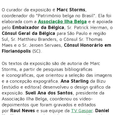
O curador da exposição é
Marc Storms
,
coordenador do "Patrimônio belga no Brasil". Ela foi
elaborada com a
Associação Ilha Belga
e é apoiada
pelo
Embaixador da Bélgica
, Sr. Patrick Herman, o
Cônsul Geral da Bélgica
para São Paulo e região
Sul, Sr. Matthieu Branders, o Cônsul Sr. Thomas
Maes e o Sr. Jeroen Servaes,
Cônsul Honorário em
Florianópolis
(SC).
Os textos da exposição são de autoria de Marc
Storms, a partir de pesquisas bibliográficas
e iconográficas, que orientou a seleção das imagens
e a concepção expográfica.
Ana Starling
da Bizu
[estúdio e editora] desenvolveu o design gráfico da
exposição.
Sueli Ana dos Santos
, presidente da
Associação Ilha Belga, coordenou os vídeo-
depoimentos que foram gravados e editados
por
Raul Neves
e sua equipe da
TV Gaspar
.
Daniel