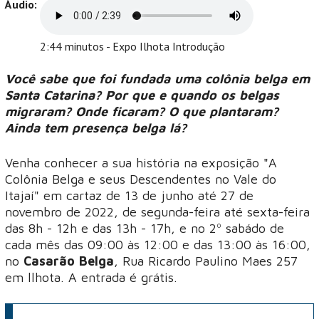
Áudio:
2:44 minutos - Expo Ilhota Introdução
Você sabe que foi fundada uma colônia belga em
Santa Catarina? Por que e quando os belgas
migraram? Onde ficaram? O que plantaram?
Ainda tem presença belga lá?
Venha conhecer a sua história na exposição "A
Colônia Belga e seus Descendentes no Vale do
Itajaí" em cartaz de 13 de junho até 27 de
novembro de 2022, de segunda-feira até sexta-feira
das 8h - 12h e das 13h - 17h, e no 2º sabádo de
cada mês das 09:00 às 12:00 e das 13:00 às 16:00,
no
Casarão Belga
, Rua Ricardo Paulino Maes 257
em llhota. A entrada é grátis.