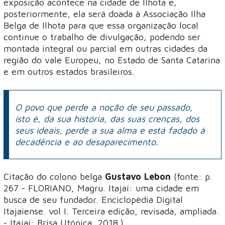
exposição acontece na cidade de Ilhota e,
posteriormente, ela será doada à Associação Ilha
Belga de Ilhota para que essa organização local
continue o trabalho de divulgação, podendo ser
montada integral ou parcial em outras cidades da
região do vale Europeu, no Estado de Santa Catarina
e em outros estados brasileiros.
O povo que perde a noção de seu passado,
isto é, da sua história, das suas crenças, dos
seus ideais, perde a sua alma e está fadado à
decadência e ao desaparecimento.
Citação do colono belga
Gustavo Lebon
(fonte: p.
267 - FLORIANO, Magru. Itajaí: uma cidade em
busca de seu fundador. Enciclopédia Digital
Itajaiense. vol I. Terceira edição, revisada, ampliada.
- Itajaí: Brisa Utópica, 2018.)