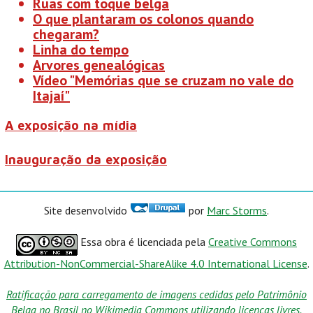
Ruas com toque belga
O que plantaram os colonos quando
chegaram?
Linha do tempo
Arvores genealógicas
Vídeo "Memórias que se cruzam no vale do
Itajaí"
A exposição na mídia
Inauguração da exposição
Site desenvolvido
por
Marc Storms
.
Essa obra é licenciada pela
Creative Commons
Attribution-NonCommercial-ShareAlike 4.0 International License
.
Ratificação para carregamento de imagens cedidas pelo Patrimônio
Belga no Brasil no Wikimedia Commons utilizando licenças livres.