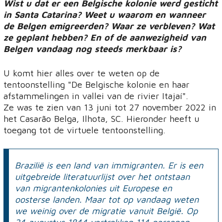
Wist u dat er een Belgische kolonie werd gesticht
in Santa Catarina? Weet u waarom en wanneer
de Belgen emigreerden? Waar ze verbleven? Wat
ze geplant hebben? En of de aanwezigheid van
Belgen vandaag nog steeds merkbaar is?
U komt hier alles over te weten op de
tentoonstelling "De Belgische kolonie en haar
afstammelingen in vallei van de rivier Itajaí".
Ze was te zien van 13 juni tot 27 november 2022 in
het Casarão Belga, Ilhota, SC. Hieronder heeft u
toegang tot de virtuele tentoonstelling.
Brazilië is een land van immigranten. Er is een
uitgebreide literatuurlijst over het ontstaan
van migrantenkolonies uit Europese en
oosterse landen. Maar tot op vandaag weten
we weinig over de migratie vanuit België. Op