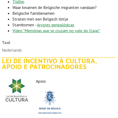
Tijdlijn
Waar kwamen de Belgische migranten vandaan?
Belgische familienamen
Straten met een Belgisch tintje
Stambomen -
Arvores genealógicas
Vídeo "Memórias que se cruzam no vale do Itajaí"
Taal
Nederlands
LEI DE INCENTIVO À CULTURA,
APOIO E PATROCINADORES
Apoio