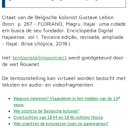
Citaat van de Belgische kolonist Gustave Lebon
(bron: p. 267 - FLORIANO, Magru. Itajaí: uma cidade
em busca de seu fundador. Enciclopédia Digital
Itajaiense. vol I. Terceira edição, revisada, ampliada.
- Itajaí: Brisa Utópica, 2018.)
Het
tentoonstellingsproject
werd goedgekeurd door
de wet Rouanet.
De tentoonstelling kan virtueel worden bezocht met
teksten en audio- en videofragmenten.
e
Waarom migreren? Vlaanderen in het midden van de 19
eeuw
Wie stichtte de Belgische kolonie?
Overtochten van 1844 en 1846 richting Ilhota
Wat plantten de kolonisten toen ze aankwamen?