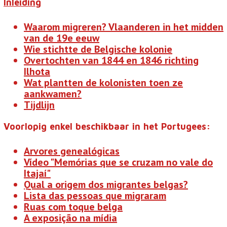
Inleiding
Waarom migreren? Vlaanderen in het midden
van de 19e eeuw
Wie stichtte de Belgische kolonie
Overtochten van 1844 en 1846 richting
Ilhota
Wat plantten de kolonisten toen ze
aankwamen?
Tijdlijn
Voorlopig enkel beschikbaar in het Portugees:
Arvores genealógicas
Vídeo "Memórias que se cruzam no vale do
Itajaí"
Qual a origem dos migrantes belgas?
Lista das pessoas que migraram
Ruas com toque belga
A exposição na mídia