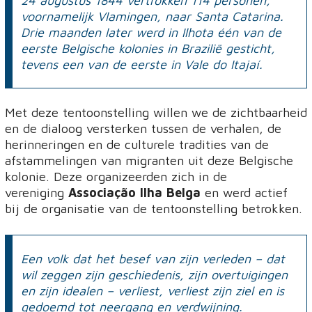
24 augustus 1844 vertrokken 114 personen,
voornamelijk Vlamingen, naar Santa Catarina.
Drie maanden later werd in Ilhota één van de
eerste Belgische kolonies in Brazilië gesticht,
tevens een van de eerste in Vale do Itajaí.
Met deze tentoonstelling willen we de zichtbaarheid
en de dialoog versterken tussen de verhalen, de
herinneringen en de culturele tradities van de
afstammelingen van migranten uit deze Belgische
kolonie. Deze organizeerden zich in de
vereniging
Associação Ilha Belga
en werd actief
bij de organisatie van de tentoonstelling betrokken.
Een volk dat het besef van zijn verleden – dat
wil zeggen zijn geschiedenis, zijn overtuigingen
en zijn idealen – verliest, verliest zijn ziel en is
gedoemd tot neergang en verdwijning.