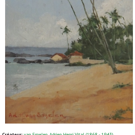
Créateur:
van Emelen, Adrien Henri Vital (1868 - 1943)