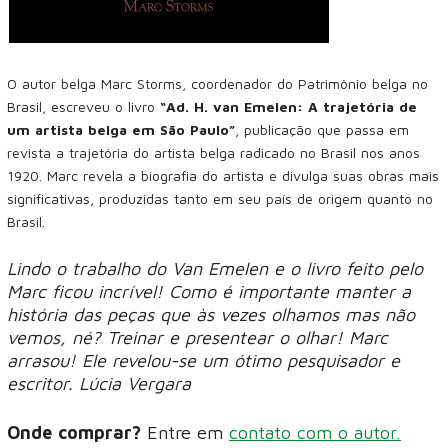
O autor belga Marc Storms, coordenador do Patrimônio belga no
Brasil, escreveu o livro
“Ad. H. van Emelen: A trajetória de
um artista belga em São Paulo”
, publicação que passa em
revista a trajetória do artista belga radicado no Brasil nos anos
1920. Marc revela a biografia do artista e divulga suas obras mais
significativas, produzidas tanto em seu país de origem quanto no
Brasil.
Lindo o trabalho do Van Emelen e o livro feito pelo
Marc ficou incrível! Como é importante manter a
história das peças que às vezes olhamos mas não
vemos, né? Treinar e presentear o olhar! Marc
arrasou! Ele revelou-se um ótimo pesquisador e
escritor. Lúcia Vergara
Onde comprar?
Entre em
contato com o autor.