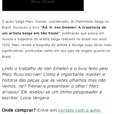
O autor belga Marc Storms, coordenador do Patrimônio belga no
Brasil, escreveu o livro
“Ad. H. van Emelen: A trajetória de
um artista belga em São Paulo”
, publicação que passa em
revista a trajetória do artista belga radicado no Brasil nos anos
1920. Marc revela a biografia do artista e divulga suas obras mais
significativas, produzidas tanto em seu país de origem quanto no
Brasil.
Lindo o trabalho do Van Emelen e o livro feito pelo
Marc ficou incrível! Como é importante manter a
história das peças que às vezes olhamos mas não
vemos, né? Treinar e presentear o olhar! Marc
arrasou! Ele revelou-se um ótimo pesquisador e
escritor. Lúcia Vergara
Onde comprar?
Entre em
contato com o autor.