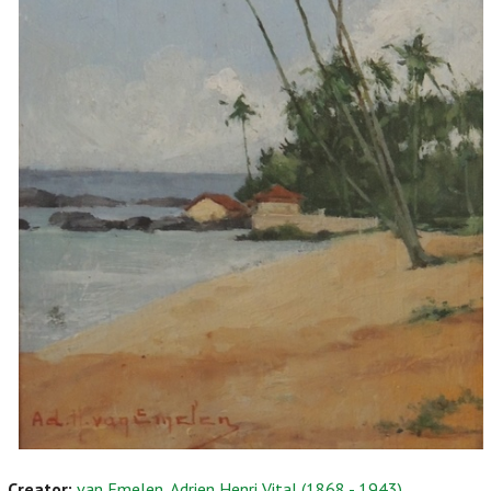
Creator:
van Emelen, Adrien Henri Vital (1868 - 1943)