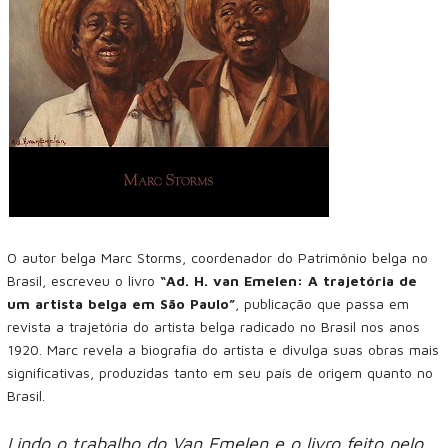
O autor belga Marc Storms, coordenador do Patrimônio belga no
Brasil, escreveu o livro
“Ad. H. van Emelen: A trajetória de
um artista belga em São Paulo”
, publicação que passa em
revista a trajetória do artista belga radicado no Brasil nos anos
1920. Marc revela a biografia do artista e divulga suas obras mais
significativas, produzidas tanto em seu país de origem quanto no
Brasil.
Lindo o trabalho do Van Emelen e o livro feito pelo