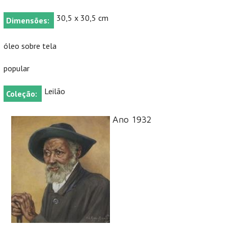
30,5 x 30,5 cm
Dimensões:
óleo sobre tela
popular
Leilão
Coleção:
Ano 1932