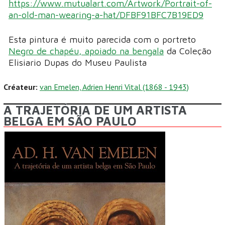
https://www.mutualart.com/Artwork/Portrait-of-
an-old-man-wearing-a-hat/DFBF91BFC7B19ED9
Esta pintura é muito parecida com o portreto
Negro de chapéu, apoiado na bengala
da Coleção
Elisiario Dupas do Museu Paulista
Créateur:
van Emelen, Adrien Henri Vital (1868 - 1943)
A TRAJETÓRIA DE UM ARTISTA
BELGA EM SÃO PAULO