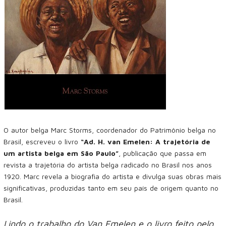
O autor belga Marc Storms, coordenador do Patrimônio belga no
Brasil, escreveu o livro
“Ad. H. van Emelen: A trajetória de
um artista belga em São Paulo”
, publicação que passa em
revista a trajetória do artista belga radicado no Brasil nos anos
1920. Marc revela a biografia do artista e divulga suas obras mais
significativas, produzidas tanto em seu país de origem quanto no
Brasil.
Lindo o trabalho do Van Emelen e o livro feito pelo