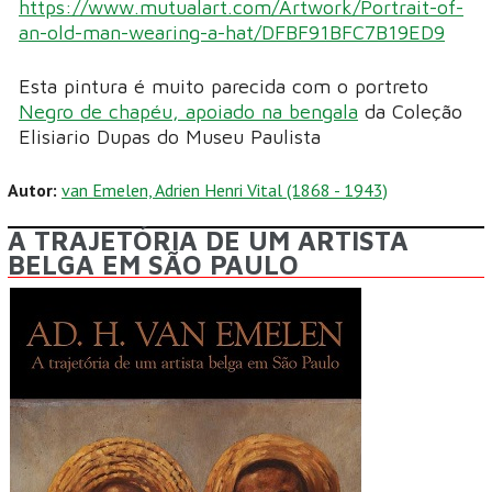
https://www.mutualart.com/Artwork/Portrait-of-
an-old-man-wearing-a-hat/DFBF91BFC7B19ED9
Esta pintura é muito parecida com o portreto
Negro de chapéu, apoiado na bengala
da Coleção
Elisiario Dupas do Museu Paulista
Autor:
van Emelen, Adrien Henri Vital (1868 - 1943)
A TRAJETÓRIA DE UM ARTISTA
BELGA EM SÃO PAULO