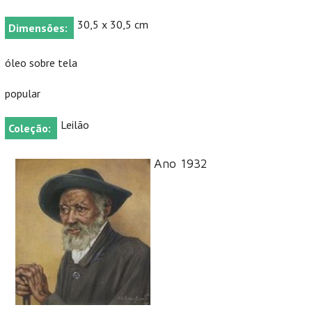
30,5 x 30,5 cm
Dimensões:
óleo sobre tela
popular
Leilão
Coleção:
Ano 1932