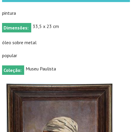
pintura
33,5 x 23 cm
Dimensões:
óleo sobre metal
popular
Museu Paulista
Coleção: