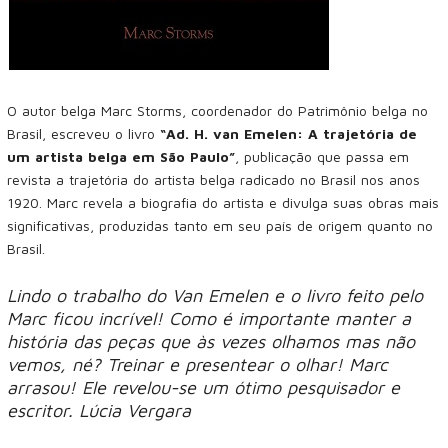
O autor belga Marc Storms, coordenador do Patrimônio belga no
Brasil, escreveu o livro
“Ad. H. van Emelen: A trajetória de
um artista belga em São Paulo”
, publicação que passa em
revista a trajetória do artista belga radicado no Brasil nos anos
1920. Marc revela a biografia do artista e divulga suas obras mais
significativas, produzidas tanto em seu país de origem quanto no
Brasil.
Lindo o trabalho do Van Emelen e o livro feito pelo
Marc ficou incrível! Como é importante manter a
história das peças que às vezes olhamos mas não
vemos, né? Treinar e presentear o olhar! Marc
arrasou! Ele revelou-se um ótimo pesquisador e
escritor. Lúcia Vergara