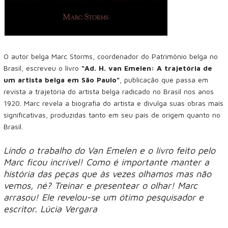
O autor belga Marc Storms, coordenador do Patrimônio belga no
Brasil, escreveu o livro
“Ad. H. van Emelen: A trajetória de
um artista belga em São Paulo”
, publicação que passa em
revista a trajetória do artista belga radicado no Brasil nos anos
1920. Marc revela a biografia do artista e divulga suas obras mais
significativas, produzidas tanto em seu país de origem quanto no
Brasil.
Lindo o trabalho do Van Emelen e o livro feito pelo
Marc ficou incrível! Como é importante manter a
história das peças que às vezes olhamos mas não
vemos, né? Treinar e presentear o olhar! Marc
arrasou! Ele revelou-se um ótimo pesquisador e
escritor. Lúcia Vergara