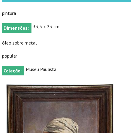
pintura
33,5 x 23 cm
Dimensões:
óleo sobre metal
popular
Museu Paulista
Coleção: