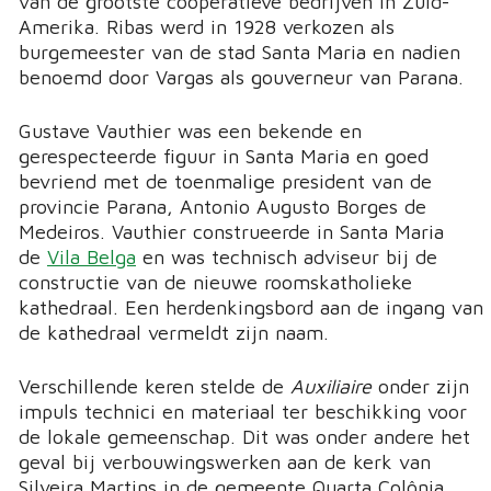
van de grootste coöperatieve bedrijven in Zuid-
Amerika. Ribas werd in 1928 verkozen als
burgemeester van de stad Santa Maria en nadien
benoemd door Vargas als gouverneur van Parana.
Gustave Vauthier was een bekende en
gerespecteerde figuur in Santa Maria en goed
bevriend met de toenmalige president van de
provincie Parana, Antonio Augusto Borges de
Medeiros. Vauthier construeerde in Santa Maria
de
Vila Belga
en was technisch adviseur bij de
constructie van de nieuwe roomskatholieke
kathedraal. Een herdenkingsbord aan de ingang van
de kathedraal vermeldt zijn naam.
Verschillende keren stelde de
Auxiliaire
onder zijn
impuls technici en materiaal ter beschikking voor
de lokale gemeenschap. Dit was onder andere het
geval bij verbouwingswerken aan de kerk van
Silveira Martins in de gemeente Quarta Colônia.