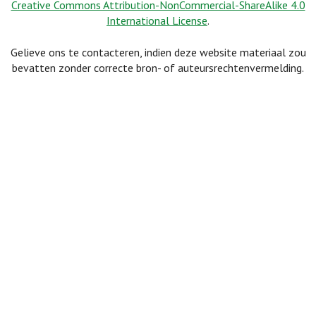
Creative Commons Attribution-NonCommercial-ShareAlike 4.0
International License
.
Gelieve ons te contacteren, indien deze website materiaal zou
bevatten zonder correcte bron- of auteursrechtenvermelding.