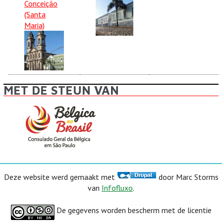
Conceição
(Santa
Maria)
MET DE STEUN VAN
Deze website werd gemaakt met
door Marc Storms
van
Infofluxo
.
De gegevens worden bescherm met de licentie