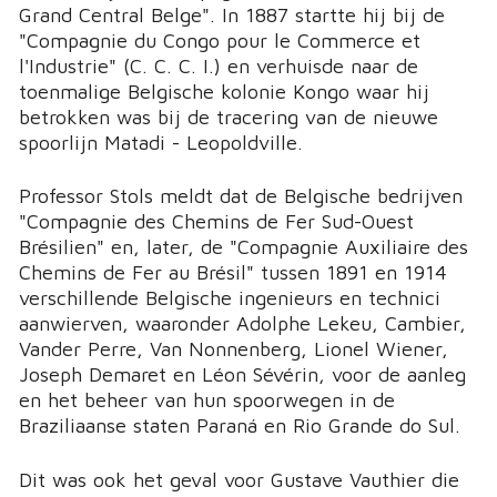
Grand Central Belge". In 1887 startte hij bij de
"Compagnie du Congo pour le Commerce et
l'Industrie" (C. C. C. I.) en verhuisde naar de
toenmalige Belgische kolonie Kongo waar hij
betrokken was bij de tracering van de nieuwe
spoorlijn Matadi - Leopoldville.
Professor Stols meldt dat de Belgische bedrijven
"Compagnie des Chemins de Fer Sud-Ouest
Brésilien" en, later, de "Compagnie Auxiliaire des
Chemins de Fer au Brésil" tussen 1891 en 1914
verschillende Belgische ingenieurs en technici
aanwierven, waaronder Adolphe Lekeu, Cambier,
Vander Perre, Van Nonnenberg, Lionel Wiener,
Joseph Demaret en Léon Sévérin, voor de aanleg
en het beheer van hun spoorwegen in de
Braziliaanse staten Paraná en Rio Grande do Sul.
Dit was ook het geval voor Gustave Vauthier die