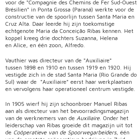
voor de "Compagnie des Chemins de Fer Sud-Ouest
Brésilien" in Ponta Grossa (Paraná) werkte voor de
constructie van de spoorlijn tussen Santa Maria en
Cruz Alta. Daar leerde hij zijn toekomstige
echtgenote Maria da Conceição Ribas kennen. Het
koppel kreeg drie dochters Suzanna, Helena
en Alice, en één zoon, Alfredo.
Vauthier was directeur van de "Auxiliaire"
tussen 1898 en 1910 en tussen 1919 en 1920. Hij
vestigde zich in de stad Santa Maria (Rio Grande do
Sul) waar de "Auxiliaire" eerst haar werkplaatsen
en vervolgens haar operationeel centrum vestigde.
In 1905 wierf hij zijn schoonbroer Manuel Ribas
aan als directeur van het bevoorradingsmagazijn
van de werknemers van de
Auxiliaire
. Onder het
leiderschap van Ribas groeide dit magazijn uit tot
de
Coöperatieve van de Spoorwegarbeiders
, één