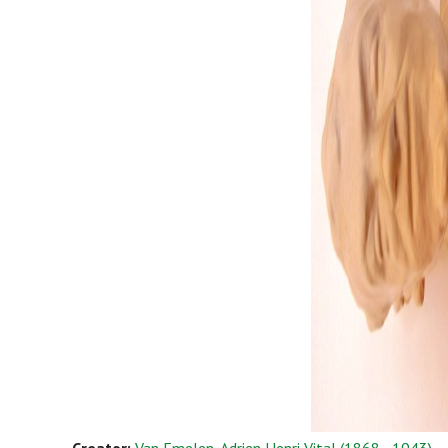
Creator:
Van Emelen, Adrien Henri Vital (1868 - 1943)