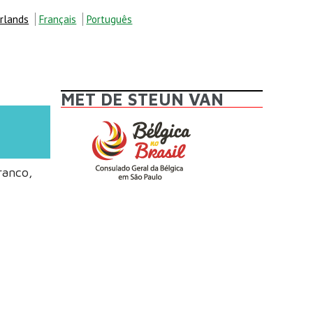
rlands
Français
Português
MET DE STEUN VAN
ranco,